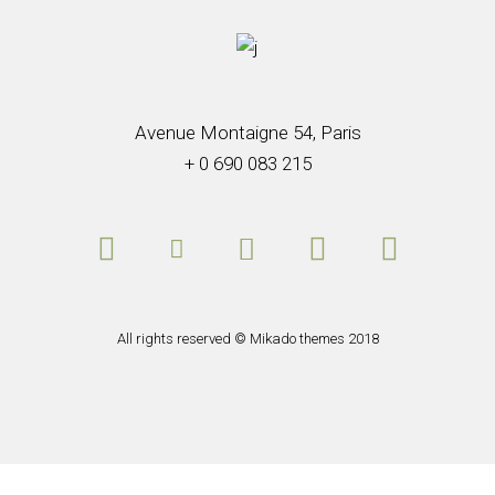
Avenue Montaigne 54, Paris
+ 0 690 083 215
All rights reserved ©
Mikado themes
2018