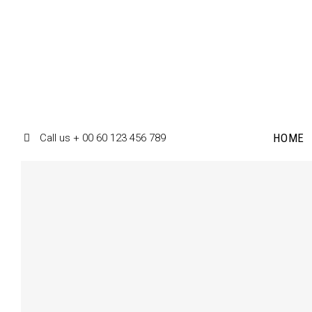
HOME
Call us + 00 60 123 456 789