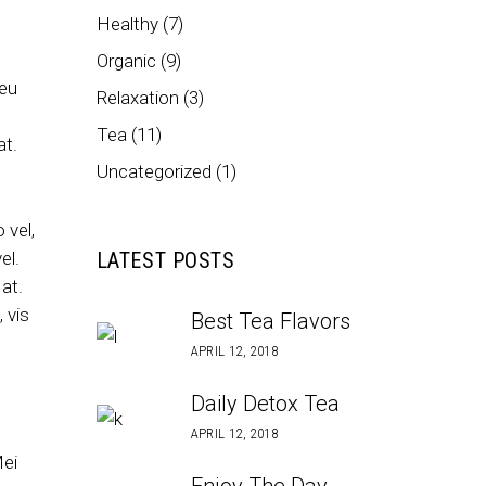
Healthy
(7)
Organic
(9)
 eu
Relaxation
(3)
.
Tea
(11)
at.
Uncategorized
(1)
 vel,
el.
LATEST POSTS
at.
 vis
Best Tea Flavors
APRIL 12, 2018
Daily Detox Tea
APRIL 12, 2018
Mei