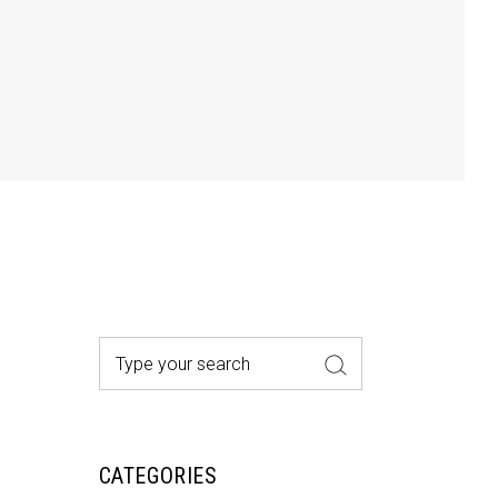
Search
for:
CATEGORIES