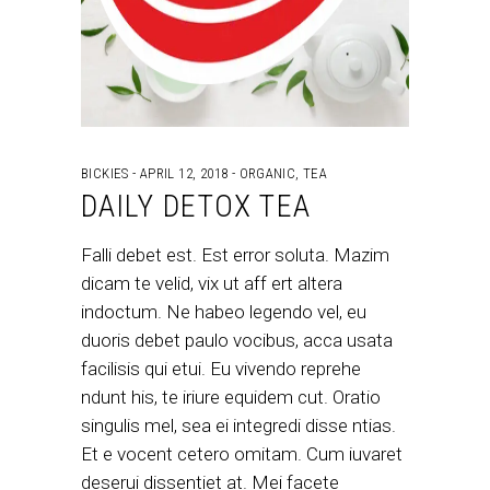
BICKIES
APRIL 12, 2018
ORGANIC
,
TEA
DAILY DETOX TEA
Falli debet est. Est error soluta. Mazim
dicam te velid, vix ut aff ert altera
indoctum. Ne habeo legendo vel, eu
duoris debet paulo vocibus, acca usata
facilisis qui etui. Eu vivendo reprehe
ndunt his, te iriure equidem cut. Oratio
singulis mel, sea ei integredi disse ntias.
Et e vocent cetero omitam. Cum iuvaret
deserui dissentiet at. Mei facete