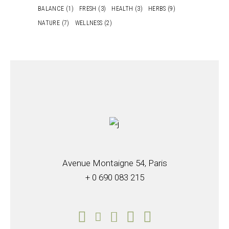
BALANCE
(1)
FRESH
(3)
HEALTH
(3)
HERBS
(9)
NATURE
(7)
WELLNESS
(2)
Avenue Montaigne 54, Paris
+ 0 690 083 215