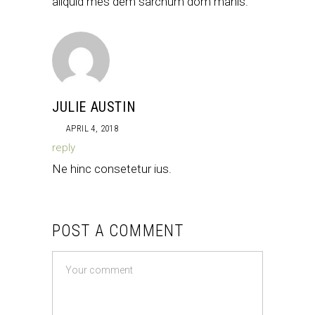
aliquid mes dem sarchum dom manis.
JULIE AUSTIN
APRIL 4, 2018
reply
Ne hinc consetetur ius.
POST A COMMENT