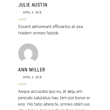
JULIE AUSTIN
APRIL 4, 2018
reply
Essent abhorreant efficiantur at sea.
Hadem omnes fastidii.
ANN MILLER
APRIL 4, 2018
reply
Aeque accusata quo eu, at aliqu am
periculis salutatus has, tem por bonor ei
eos. His tatio altera te, omnes oblim ius